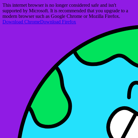
This internet browser is no longer considered safe and isn't
supported by Microsoft. It is recommended that you upgrade to a
modern browser such as Google Chrome or Mozilla Firefox.
Download Chrome
Download Firefox