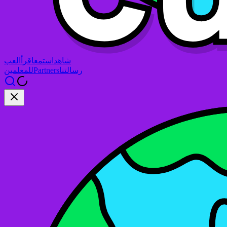
شاهد
استمع
اقرأ
العب
رسالتنا
Partners
للمعلمين