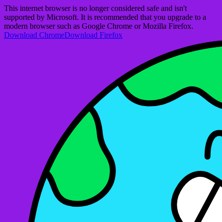
This internet browser is no longer considered safe and isn't
supported by Microsoft. It is recommended that you upgrade to a
modern browser such as Google Chrome or Mozilla Firefox.
Download Chrome
Download Firefox