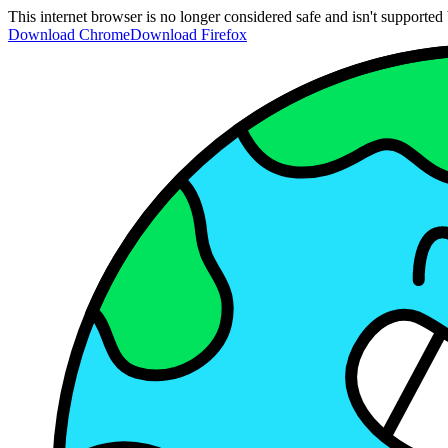
This internet browser is no longer considered safe and isn't support
Download Chrome
Download Firefox