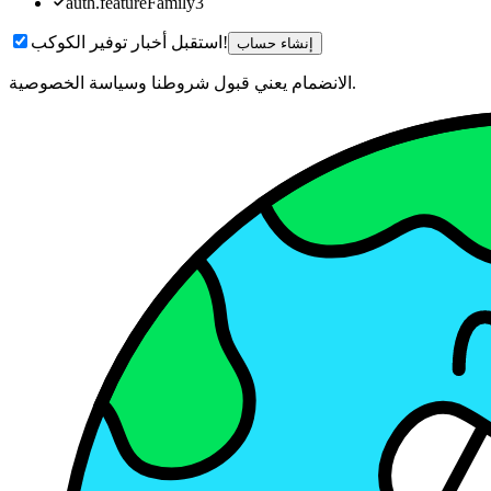
auth.featureFamily3
استقبل أخبار توفير الكوكب!
إنشاء حساب
الانضمام يعني قبول شروطنا وسياسة الخصوصية.