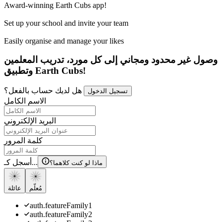
Award-winning Earth Cubs app!
Set up your school and invite your team
Easily organise and manage your likes
وصول غير محدود ومجاني إلى كل مورد، تدريب المعلمين
وتطبيق Earth Cubs!
هل لديك حساب بالفعل؟
تسجيل الدخول
الاسم الكامل
البريد الإلكتروني
كلمة المرور
أسجل كـ...
ماذا لو كنت كلاهما؟
مُعلّم
عائلة
auth.featureFamily1
auth.featureFamily2