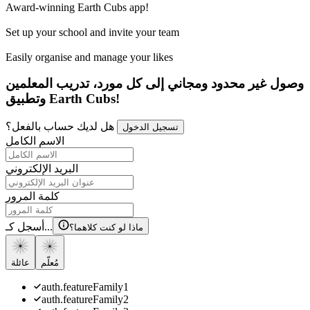
Award-winning Earth Cubs app!
Set up your school and invite your team
Easily organise and manage your likes
وصول غير محدود ومجاني إلى كل مورد، تدريب المعلمين
وتطبيق Earth Cubs!
هل لديك حساب بالفعل؟
تسجيل الدخول
الاسم الكامل
البريد الإلكتروني
كلمة المرور
أسجل كـ...
ماذا لو كنت كلاهما؟
مُعلّم
عائلة
auth.featureFamily1
auth.featureFamily2