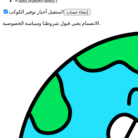
auth.featureFamily3
استقبل أخبار توفير الكوكب!
إنشاء حساب
الانضمام يعني قبول شروطنا وسياسة الخصوصية.