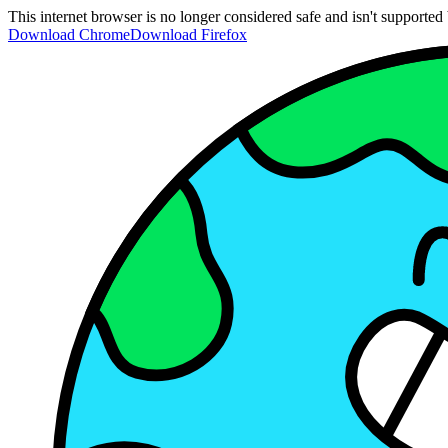
This internet browser is no longer considered safe and isn't support
Download Chrome
Download Firefox