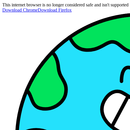
This internet browser is no longer considered safe and isn't support
Download Chrome
Download Firefox