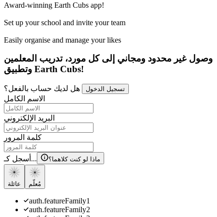
Award-winning Earth Cubs app!
Set up your school and invite your team
Easily organise and manage your likes
وصول غير محدود ومجاني إلى كل مورد، تدريب المعلمين
وتطبيق Earth Cubs!
هل لديك حساب بالفعل؟
تسجيل الدخول
الاسم الكامل
البريد الإلكتروني
كلمة المرور
أسجل كـ...
ماذا لو كنت كلاهما؟
مُعلّم
عائلة
auth.featureFamily1
auth.featureFamily2