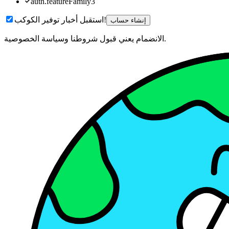
auth.featureFamily3
استقبل أخبار توفير الكوكب!
إنشاء حساب
الانضمام يعني قبول شروطنا وسياسة الخصوصية.