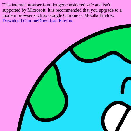
This internet browser is no longer considered safe and isn't
supported by Microsoft. It is recommended that you upgrade to a
modern browser such as Google Chrome or Mozilla Firefox.
Download Chrome
Download Firefox