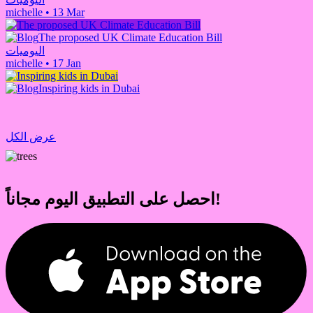
michelle
•
13 Mar
The proposed UK Climate Education Bill
اليوميات
michelle
•
17 Jan
Inspiring kids in Dubai
عرض الكل
احصل على التطبيق اليوم مجاناً!