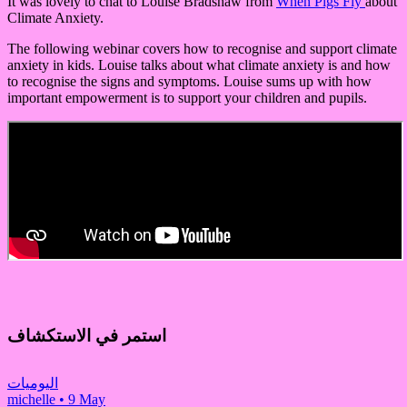
It was lovely to chat to Louise Bradshaw from
When Pigs Fly
about
Climate Anxiety.
The following webinar covers how to recognise and support climate
anxiety in kids. Louise talks about what climate anxiety is and how
to recognise the signs and symptoms. Louise sums up with how
important empowerment is to support your children and pupils.
استمر في الاستكشاف
اليوميات
michelle
•
9 May