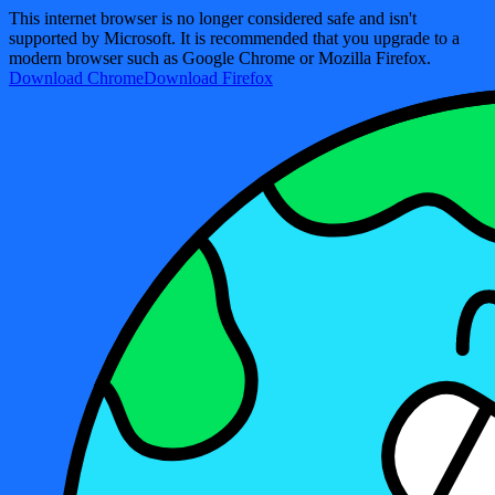
This internet browser is no longer considered safe and isn't
supported by Microsoft. It is recommended that you upgrade to a
modern browser such as Google Chrome or Mozilla Firefox.
Download Chrome
Download Firefox