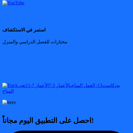
استمر في الاستكشاف
مختارات للفصل الدراسي والمنزل
بودكاست
13: العمل المناخي
الأعمار 3-7
الأعمار 7-11
تغير
المناخ
احصل على التطبيق اليوم مجاناً!