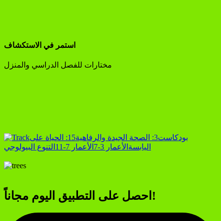
استمر في الاستكشاف
مختارات للفصل الدراسي والمنزل
بودكاست
3: الصحة الجيدة والرفاهية
15: الحياة على
اليابسة
الأعمار 3-7
الأعمار 7-11
التنوع البيولوجي
احصل على التطبيق اليوم مجاناً!