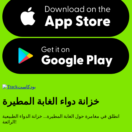
بودكاست
خزانة دواء الغابة المطيرة
انطلق في مغامرة حول الغابة المطيرة... خزانة الدواء الطبيعية
الرائعة!