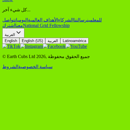
كل شيء آخر...
للمعلمين
رسالتنا
الشركاء
الأهداف العالمية
اليوميات
تواصل
National Grid Fellowship
معنا
اشترك
العربية
Latinoamérica
العربية
English (US)
English
جميع الحقوق محفوظة
,
2026
© Earth Cubs Ltd
سياسة الخصوصية
الشروط