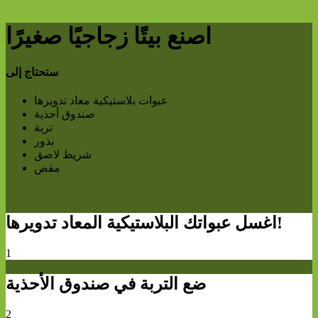
اصنع بيتًا زجاجيًا صغيرًا
ستحتاج إلى
عبوات بلاستيكية معاد تدويرها
صندوق أحذية
تربة
بذور
شريط لاصق
مقص
اغسل عبواتك البلاستيكية المعاد تدويرها!
1
ضع التربة في صندوق الأحذية
2