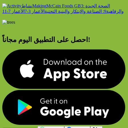
3: الصحة الجيدة
McCain Foods GB
Making
نشاط
والرفاهية
9: الصناعة والابتكار والبنية التحتية
الأعمار 3-7
الأعمار 7-11
احصل على التطبيق اليوم مجاناً!