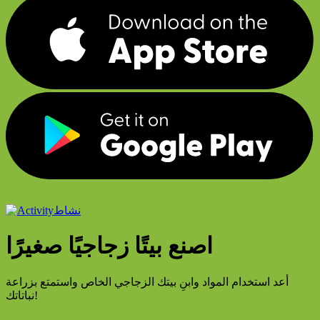
نشاط
اصنع بيتًا زجاجيًا صغيرًا
أعد استخدام المواد وابنِ بيتك الزجاجي الخاص واستمتع بزراعة
نباتاتك!