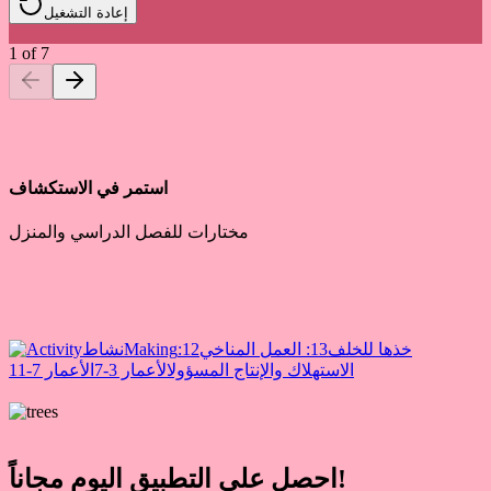
إعادة التشغيل
1
of
7
استمر في الاستكشاف
مختارات للفصل الدراسي والمنزل
خذها للخلف
13: العمل المناخي
12:
Making
نشاط
الاستهلاك والإنتاج المسؤول
الأعمار 3-7
الأعمار 7-11
احصل على التطبيق اليوم مجاناً!