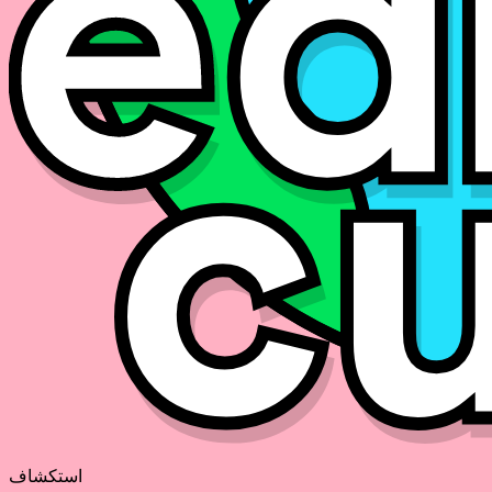
استكشاف