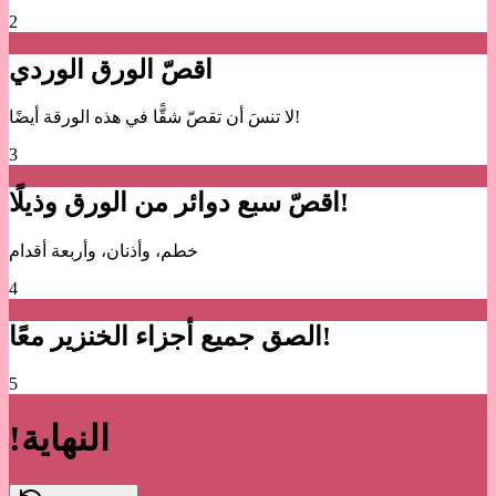
2
اقصّ الورق الوردي
لا تنسَ أن تقصّ شقًّا في هذه الورقة أيضًا!
3
اقصّ سبع دوائر من الورق وذيلًا!
خطم، وأذنان، وأربعة أقدام
4
الصق جميع أجزاء الخنزير معًا!
5
!النهاية