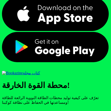
كتاب مجلة
محطة القوة الخارقة!
تعرّف على كيفية توليد محطات الطاقة النووية الرائعة للطاقة
ومساعدتها في الحفاظ على نظافة كوكبنا!