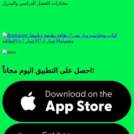
مختارات للفصل الدراسي والمنزل
كتاب مجلة
سيزويل سي
7: طاقة نظيفة وبأسعار
معقولة
الأعمار 3-7
الأعمار 7-11
الطاقة
احصل على التطبيق اليوم مجاناً!