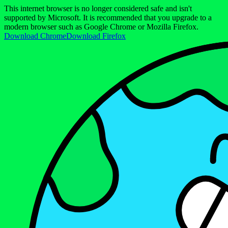
This internet browser is no longer considered safe and isn't
supported by Microsoft. It is recommended that you upgrade to a
modern browser such as Google Chrome or Mozilla Firefox.
Download Chrome
Download Firefox