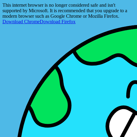
This internet browser is no longer considered safe and isn't
supported by Microsoft. It is recommended that you upgrade to a
modern browser such as Google Chrome or Mozilla Firefox.
Download Chrome
Download Firefox