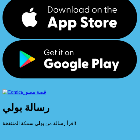
قصة مصورة
رسالة بولي
اقرأ رسالة من بولي سمكة المنتفخة!