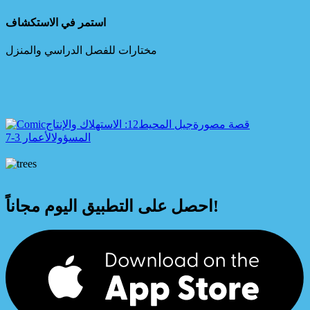
استمر في الاستكشاف
مختارات للفصل الدراسي والمنزل
قصة مصورة
جيل المحيط
12: الاستهلاك والإنتاج
المسؤول
الأعمار 3-7
احصل على التطبيق اليوم مجاناً!