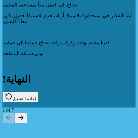
نحتاج إلى العمل معاً لمساعدة المحيط.
أعد التفكير في استخدام البلاستيك أو استخدم بلاستيكاً أفضل يكون
معاداً للتدوير.
لدينا محيط واحد وكوكب واحد نحتاج جميعنا إلى حمايته!
بولي سمكة المنتفخة
!النهاية
إعادة التشغيل
1
of
7