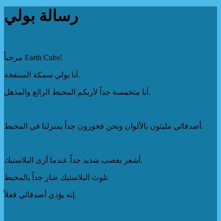
رسالة بولي
مرحباً Earth Cubs!
أنا بولي سمكة المنتفخة.
أنا متحمسة جداً لأريكم المحيط الرائع والمذهل.
أصدقائي مليئون بالألوان ونحن فخورون جداً بمنزلنا في المحيط.
أشعر بغضب شديد جداً عندما أرى البلاستيك.
تلوث البلاستيك ضار جداً بالمحيط.
إنه يؤذي أصدقائي فعلاً.