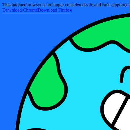
This internet browser is no longer considered safe and isn't support
Download Chrome
Download Firefox