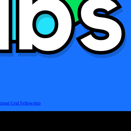
ional Grid Fellowship