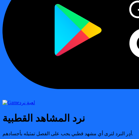
لعبة نرد
نرد المشاهد القطبية
أدِر النرد لترى أي مشهد قطبي يجب على الفصل تمثيله بأجسادهم.