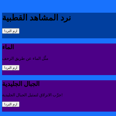
نرد المشاهد القطبية
!ارمِ النرد
الماء
مثِّل الماء عن طريق الزحف
!ارمِ النرد
الجبال الجليدية
جرِّب الانزلاق لتمثيل الجبال الجليدية!
!ارمِ النرد