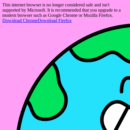
This internet browser is no longer considered safe and isn't
supported by Microsoft. It is recommended that you upgrade to a
modern browser such as Google Chrome or Mozilla Firefox.
Download Chrome
Download Firefox