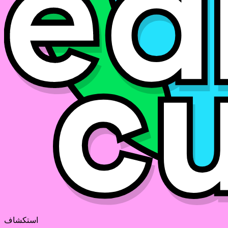
استكشاف