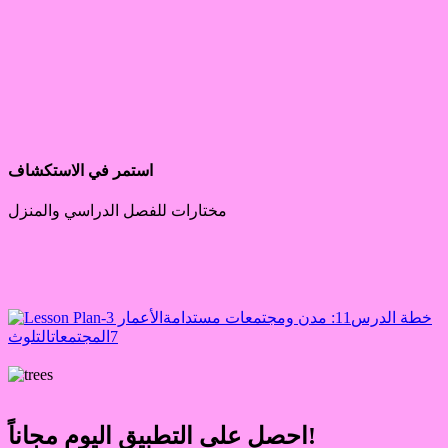
استمر في الاستكشاف
مختارات للفصل الدراسي والمنزل
خطة الدرس
11: مدن ومجتمعات مستدامة
الأعمار 3-
7
المجتمعات
التلوث
احصل على التطبيق اليوم مجاناً!