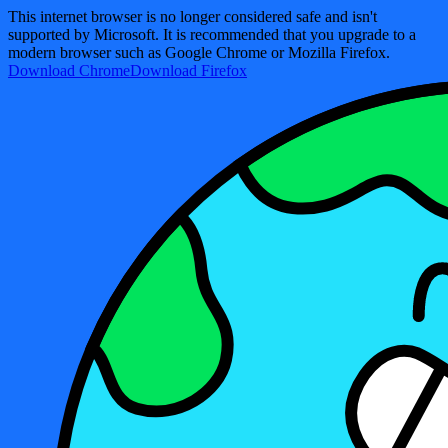
This internet browser is no longer considered safe and isn't
supported by Microsoft. It is recommended that you upgrade to a
modern browser such as Google Chrome or Mozilla Firefox.
Download Chrome
Download Firefox