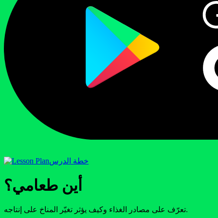
خطة الدرس
أين طعامي؟
تعرّف على مصادر الغذاء وكيف يؤثر تغيّر المناخ على إنتاجه.