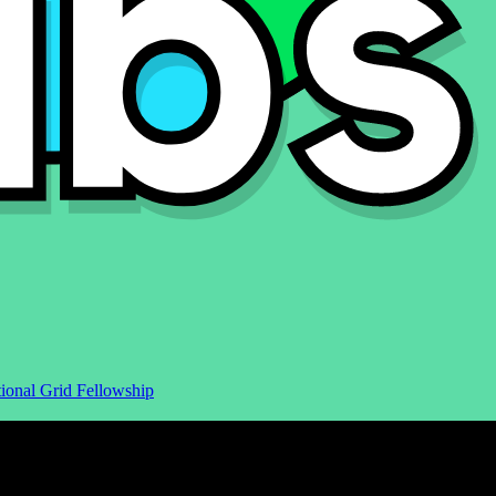
ional Grid Fellowship