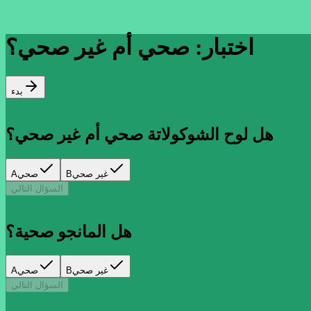
اختبار: صحي أم غير صحي؟
بدء
هل لوح الشوكولاتة صحي أم غير صحي؟
غير صحي
B
صحي
A
السؤال التالي
هل المانجو صحية؟
غير صحي
B
صحي
A
السؤال التالي