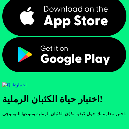
اختبار
اختبار حياة الكثبان الرملية!
اختبر معلوماتك حول كيفية تكوّن الكثبان الرملية وتنوعها البيولوجي.