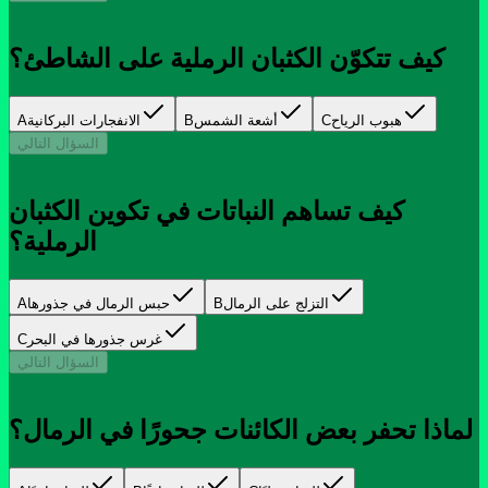
كيف تتكوّن الكثبان الرملية على الشاطئ؟
هبوب الرياح
C
أشعة الشمس
B
الانفجارات البركانية
A
السؤال التالي
كيف تساهم النباتات في تكوين الكثبان
الرملية؟
التزلج على الرمال
B
حبس الرمال في جذورها
A
غرس جذورها في البحر
C
السؤال التالي
لماذا تحفر بعض الكائنات جحورًا في الرمال؟