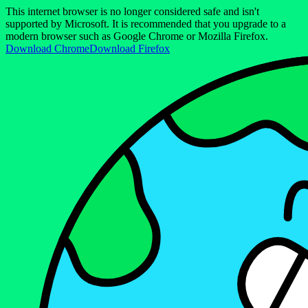
This internet browser is no longer considered safe and isn't
supported by Microsoft. It is recommended that you upgrade to a
modern browser such as Google Chrome or Mozilla Firefox.
Download Chrome
Download Firefox