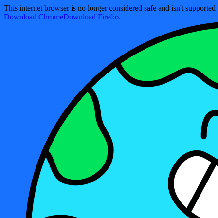
This internet browser is no longer considered safe and isn't support
Download Chrome
Download Firefox