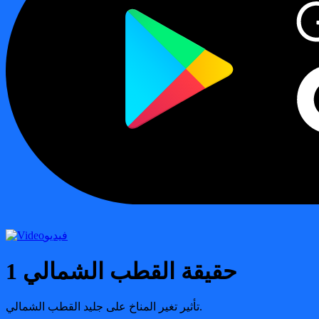
فيديو
حقيقة القطب الشمالي 1
تأثير تغير المناخ على جليد القطب الشمالي.