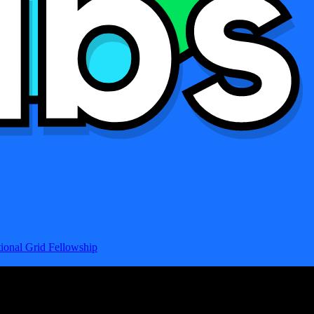
ional Grid Fellowship