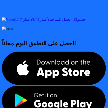
فيديو
13: العمل المناخي
الأعمار 3-7
الأعمار 7-11
احصل على التطبيق اليوم مجاناً!