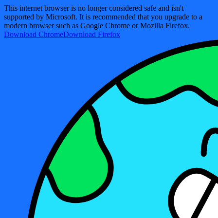
This internet browser is no longer considered safe and isn't
supported by Microsoft. It is recommended that you upgrade to a
modern browser such as Google Chrome or Mozilla Firefox.
Download Chrome
Download Firefox