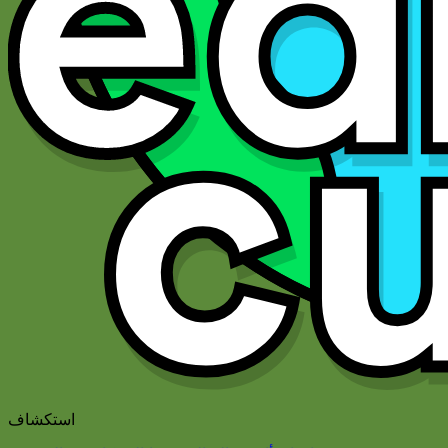
استكشاف