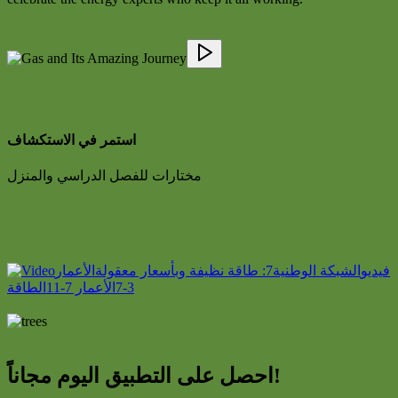
استمر في الاستكشاف
مختارات للفصل الدراسي والمنزل
فيديو
الشبكة الوطنية
7: طاقة نظيفة وبأسعار معقولة
الأعمار
3-7
الأعمار 7-11
الطاقة
احصل على التطبيق اليوم مجاناً!