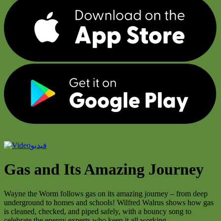
فيديو
Gas and Its Amazing Journey
Wayne the Worm follows gas on its amazing journey – from deep
underground to homes and schools! Wilfred Walrus shows how gas
is cleaned, checked, and piped safely, with a bouncy song to
celebrate the energy experts who keep it all working.