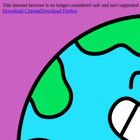
This internet browser is no longer considered safe and isn't support
Download Chrome
Download Firefox