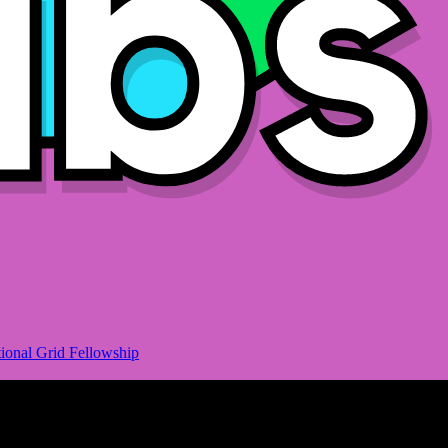
ional Grid Fellowship