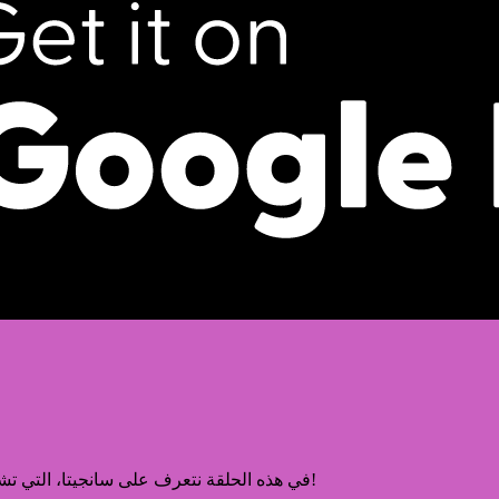
في هذه الحلقة نتعرف على سانجيتا، التي تشاركنا أهمية الماء في حياتها اليومية والطرق العديدة التي تستخدمه بها!