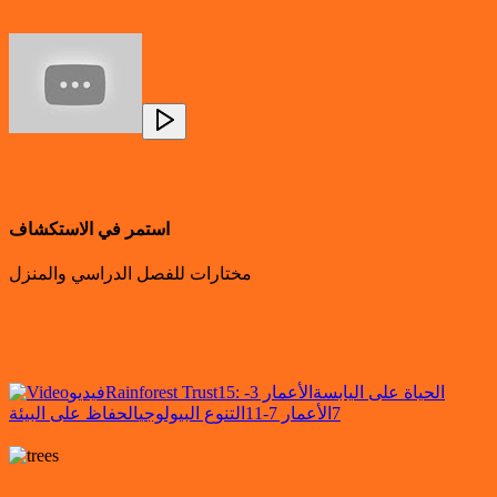
استمر في الاستكشاف
مختارات للفصل الدراسي والمنزل
15: الحياة على اليابسة
الأعمار 3-
Rainforest Trust
فيديو
7
الأعمار 7-11
التنوع البيولوجي
الحفاظ على البيئة