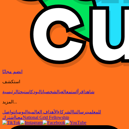
انضم مجانًا
استكشف
شاهد
اقرأ
استمع
العب
الشخصيات
البودكاست
بحث
الرئيسية
المزيد...
للمعلمين
رسالتنا
الشركاء
الأهداف العالمية
اليوميات
تواصل
National Grid Fellowship
معنا
اشترك