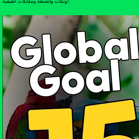
ونكات وأنشطة ومقابلات حقيقية!