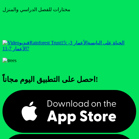
مختارات للفصل الدراسي والمنزل
15: الحياة على اليابسة
الأعمار 3-
Rainforest Trust
فيديو
7
الأعمار 7-11
احصل على التطبيق اليوم مجاناً!