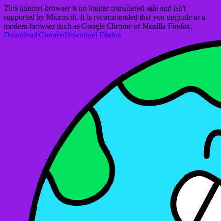
This internet browser is no longer considered safe and isn't
supported by Microsoft. It is recommended that you upgrade to a
modern browser such as Google Chrome or Mozilla Firefox.
Download Chrome
Download Firefox