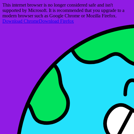
This internet browser is no longer considered safe and isn't
supported by Microsoft. It is recommended that you upgrade to a
modern browser such as Google Chrome or Mozilla Firefox.
Download Chrome
Download Firefox