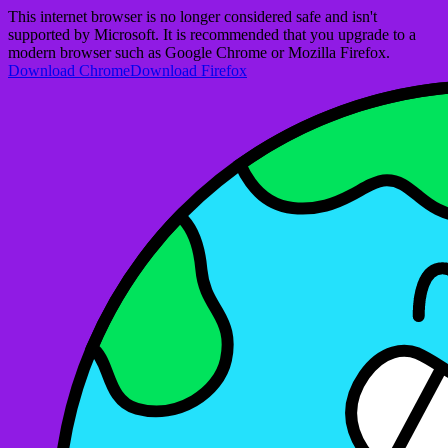
This internet browser is no longer considered safe and isn't
supported by Microsoft. It is recommended that you upgrade to a
modern browser such as Google Chrome or Mozilla Firefox.
Download Chrome
Download Firefox