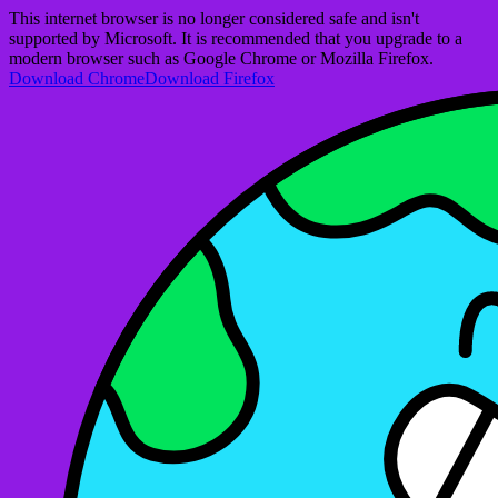
This internet browser is no longer considered safe and isn't
supported by Microsoft. It is recommended that you upgrade to a
modern browser such as Google Chrome or Mozilla Firefox.
Download Chrome
Download Firefox