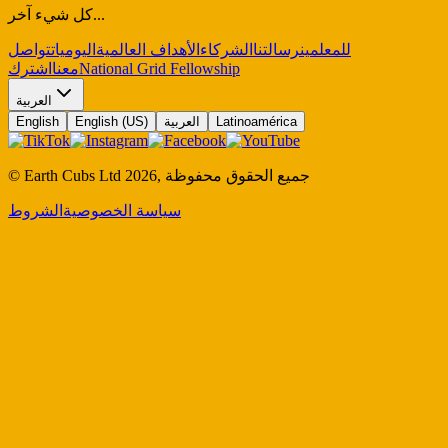
كل شيء آخر...
للمعلمين
رسالتنا
الشركاء
الأهداف العالمية
اليوميات
تواصل
National Grid Fellowship
معنا
اشترك
العربية
Latinoamérica
العربية
English (US)
English
جميع الحقوق محفوظة
,
2026
© Earth Cubs Ltd
سياسة الخصوصية
الشروط