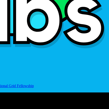
ional Grid Fellowship