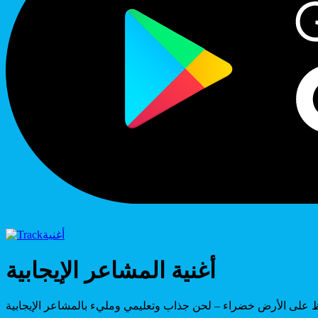
أغنية
أغنية المشاعر الإيجابية