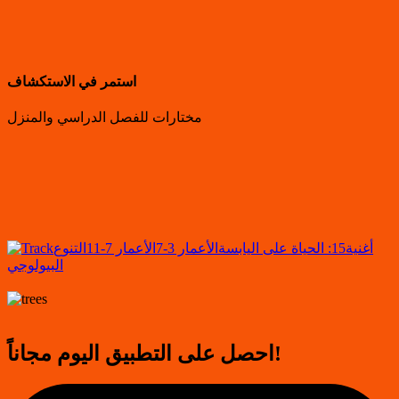
استمر في الاستكشاف
مختارات للفصل الدراسي والمنزل
أغنية
15: الحياة على اليابسة
الأعمار 3-7
الأعمار 7-11
التنوع
البيولوجي
احصل على التطبيق اليوم مجاناً!