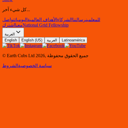
كل شيء آخر...
للمعلمين
رسالتنا
الشركاء
الأهداف العالمية
اليوميات
تواصل
National Grid Fellowship
معنا
اشترك
العربية
Latinoamérica
العربية
English (US)
English
جميع الحقوق محفوظة
,
2026
© Earth Cubs Ltd
سياسة الخصوصية
الشروط