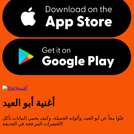
أغنية
أغنية أبو العيد
غنّوا معاً عن أبو العيد، وألوانه الجميلة، وكيف يحمي النباتات بأكل
الحشرات المزعجة في الحديقة!