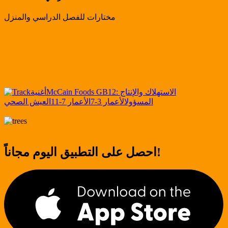
مختارات للفصل الدراسي والمنزل
12: الاستهلاك والإنتاج
McCain Foods GB
أغنية
المسؤول
الأعمار 3-7
الأعمار 7-11
العيش الصحي
احصل على التطبيق اليوم مجاناً!