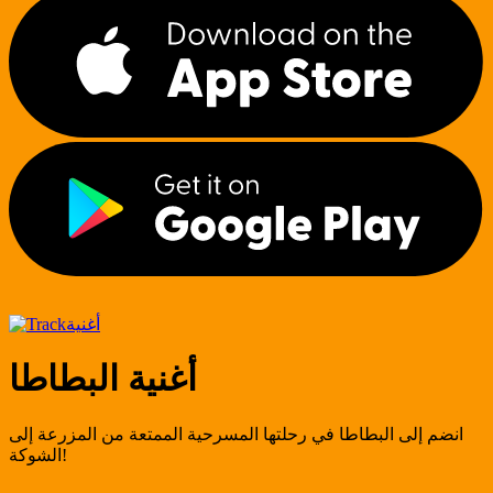
أغنية
أغنية البطاطا
انضم إلى البطاطا في رحلتها المسرحية الممتعة من المزرعة إلى
الشوكة!