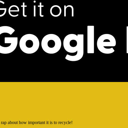
ap about how important it is to recycle!