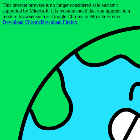
This internet browser is no longer considered safe and isn't
supported by Microsoft. It is recommended that you upgrade to a
modern browser such as Google Chrome or Mozilla Firefox.
Download Chrome
Download Firefox