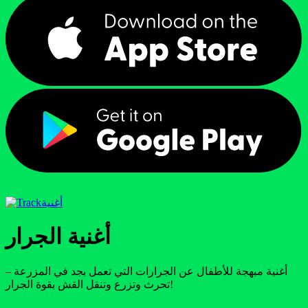
أغنية
أغنية الجرار
أغنية مبهجة للأطفال عن الجرارات التي تعمل بجد في المزرعة –
تحرث وتزرع وتنقل القش بقوة الجرار!