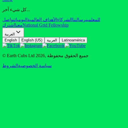
كل شيء آخر...
للمعلمين
رسالتنا
الشركاء
الأهداف العالمية
اليوميات
تواصل
National Grid Fellowship
معنا
اشترك
العربية
Latinoamérica
العربية
English (US)
English
جميع الحقوق محفوظة
,
2026
© Earth Cubs Ltd
سياسة الخصوصية
الشروط