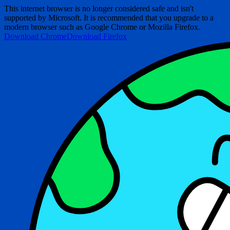
This internet browser is no longer considered safe and isn't
supported by Microsoft. It is recommended that you upgrade to a
modern browser such as Google Chrome or Mozilla Firefox.
Download Chrome
Download Firefox