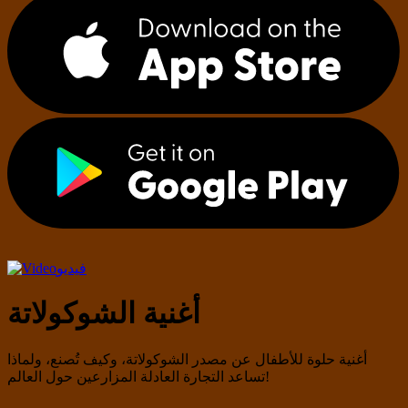
فيديو
أغنية الشوكولاتة
أغنية حلوة للأطفال عن مصدر الشوكولاتة، وكيف تُصنع، ولماذا
تساعد التجارة العادلة المزارعين حول العالم!