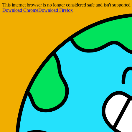
This internet browser is no longer considered safe and isn't support
Download Chrome
Download Firefox