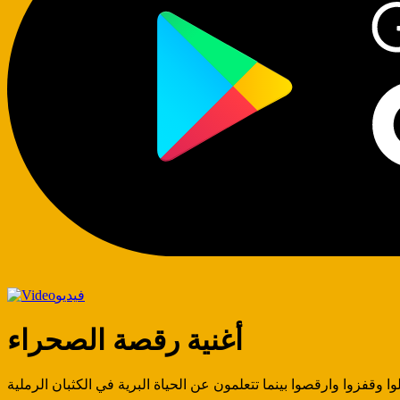
فيديو
أغنية رقصة الصحراء