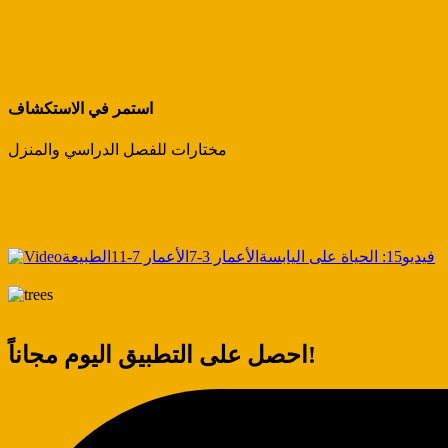
استمر في الاستكشاف
مختارات للفصل الدراسي والمنزل
فيديو
15: الحياة على اليابسة
الأعمار 3-7
الأعمار 7-11
الطبيعة
احصل على التطبيق اليوم مجاناً!