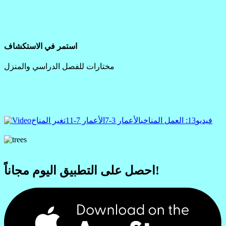
استمر في الاستكشاف
مختارات للفصل الدراسي والمنزل
فيديو
13: العمل المناخي
الأعمار 3-7
الأعمار 7-11
تغير المناخ
احصل على التطبيق اليوم مجاناً!