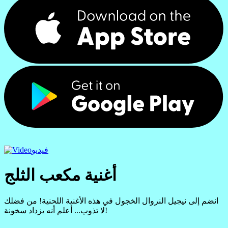
فيديو
أغنية مكعب الثلج
انضم إلى نيجيل النروال الخجول في هذه الأغنية اللحنية! من فضلك
لا تذوب... أعلم أنه يزداد سخونة!