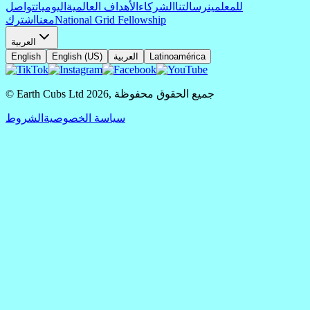
للمعلمين
رسالتنا
الشركاء
الأهداف العالمية
اليوميات
تواصل
National Grid Fellowship
معنا
اشترك
العربية
Latinoamérica
العربية
English (US)
English
جميع الحقوق محفوظة
,
2026
© Earth Cubs Ltd
سياسة الخصوصية
الشروط