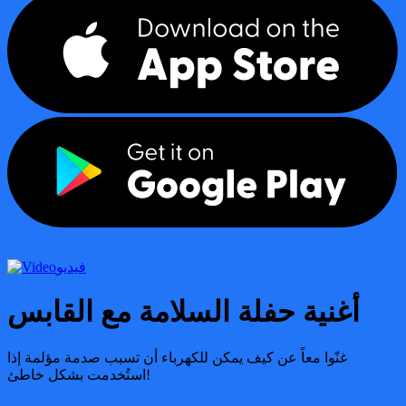
فيديو
أغنية حفلة السلامة مع القابس
غنّوا معاً عن كيف يمكن للكهرباء أن تسبب صدمة مؤلمة إذا
استُخدمت بشكل خاطئ!