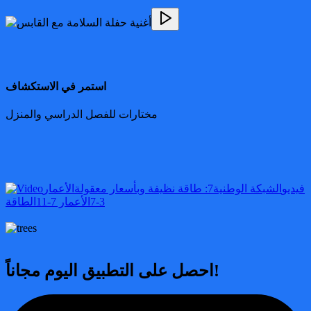
استمر في الاستكشاف
مختارات للفصل الدراسي والمنزل
فيديو
الشبكة الوطنية
7: طاقة نظيفة وبأسعار معقولة
الأعمار
3-7
الأعمار 7-11
الطاقة
احصل على التطبيق اليوم مجاناً!