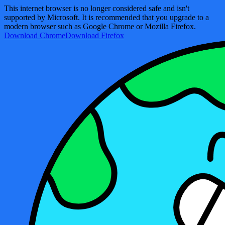
This internet browser is no longer considered safe and isn't
supported by Microsoft. It is recommended that you upgrade to a
modern browser such as Google Chrome or Mozilla Firefox.
Download Chrome
Download Firefox