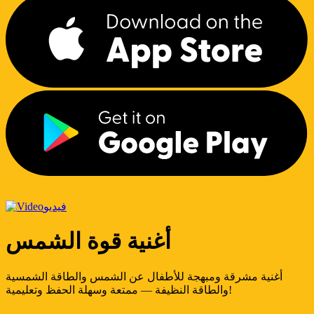
فيديو
أغنية قوة الشمس
أغنية مشرقة ومبهجة للأطفال عن الشمس والطاقة الشمسية
والطاقة النظيفة — ممتعة وسهلة الحفظ وتعليمية!