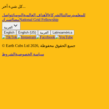
كل شيء آخر...
للمعلمين
رسالتنا
الشركاء
الأهداف العالمية
اليوميات
تواصل
National Grid Fellowship
معنا
اشترك
العربية
Latinoamérica
العربية
English (US)
English
جميع الحقوق محفوظة
,
2026
© Earth Cubs Ltd
سياسة الخصوصية
الشروط