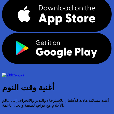
فيديو
أغنية وقت النوم
أغنية مسائية هادئة للأطفال للاسترخاء والتدثر والانجراف إلى عالم
الأحلام مع قوافٍ لطيفة وألحان ناعمة.