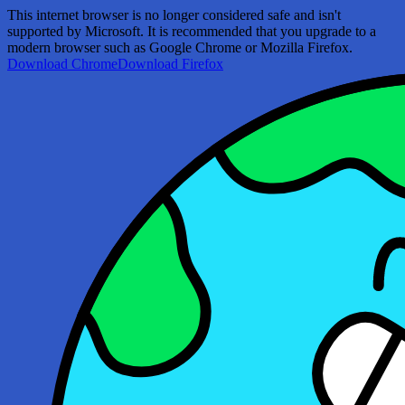
This internet browser is no longer considered safe and isn't
supported by Microsoft. It is recommended that you upgrade to a
modern browser such as Google Chrome or Mozilla Firefox.
Download Chrome
Download Firefox