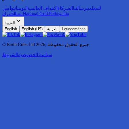
للمعلمين
رسالتنا
الشركاء
الأهداف العالمية
اليوميات
تواصل
National Grid Fellowship
معنا
اشترك
العربية
Latinoamérica
العربية
English (US)
English
جميع الحقوق محفوظة
,
2026
© Earth Cubs Ltd
سياسة الخصوصية
الشروط