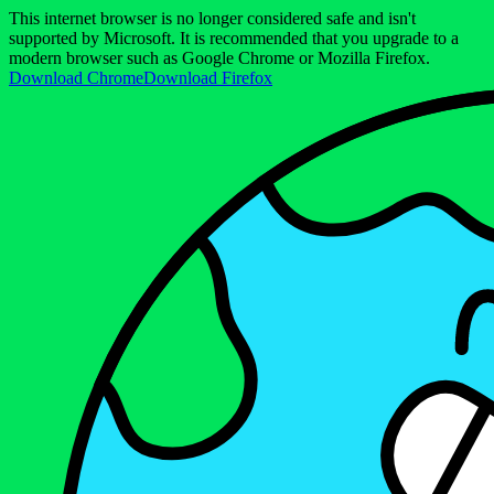
This internet browser is no longer considered safe and isn't
supported by Microsoft. It is recommended that you upgrade to a
modern browser such as Google Chrome or Mozilla Firefox.
Download Chrome
Download Firefox