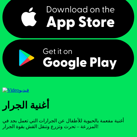
فيديو
أغنية الجرار
أغنية مفعمة بالحيوية للأطفال عن الجرارات التي تعمل بجد في
المزرعة – تحرث وتزرع وتنقل القش بقوة الجرار!