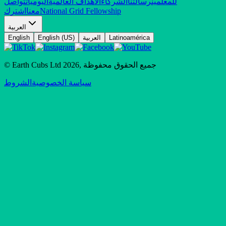
للمعلمين
رسالتنا
الشركاء
الأهداف العالمية
اليوميات
تواصل
National Grid Fellowship
معنا
اشترك
العربية
Latinoamérica
العربية
English (US)
English
جميع الحقوق محفوظة
,
2026
© Earth Cubs Ltd
سياسة الخصوصية
الشروط