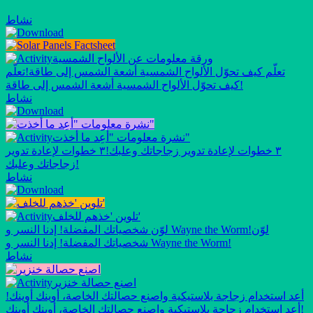
نشاط
ورقة معلومات عن الألواح الشمسية
تعلّم كيف تحوّل الألواح الشمسية أشعة الشمس إلى طاقة!
تعلّم
كيف تحوّل الألواح الشمسية أشعة الشمس إلى طاقة!
نشاط
نشرة معلومات "أعِد ما أخذت"
٣ خطوات لإعادة تدوير زجاجاتك وعلبك!
٣ خطوات لإعادة تدوير
زجاجاتك وعلبك!
نشاط
تلوين 'خذهم للخلف'
لوّن
لوّن شخصياتك المفضلة! إدنا النسر و Wayne the Worm!
شخصياتك المفضلة! إدنا النسر و Wayne the Worm!
نشاط
اصنع حصالة خنزير
أعد استخدام زجاجة بلاستيكية واصنع حصالتك الخاصة، أوينك أوينك!
أعد استخدام زجاجة بلاستيكية واصنع حصالتك الخاصة، أوينك أوينك!