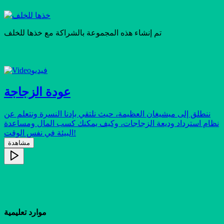
تم إنشاء هذه المجموعة بالشراكة مع
خذها للخلف
فيديو
عودة الزجاجة
ننطلق إلى ميشيغان العظيمة، حيث نلتقي بإدنا النسرة ونتعلم عن
نظام استرداد وديعة الزجاجات، وكيف يمكنك كسب المال ومساعدة
البيئة في نفس الوقت!
مشاهدة
موارد تعليمية