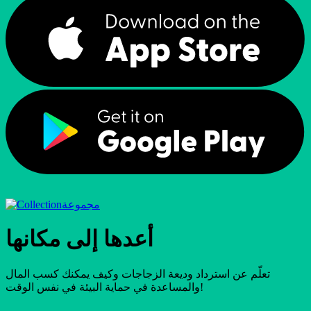
مجموعة
أعدها إلى مكانها
تعلّم عن استرداد وديعة الزجاجات وكيف يمكنك كسب المال
والمساعدة في حماية البيئة في نفس الوقت!