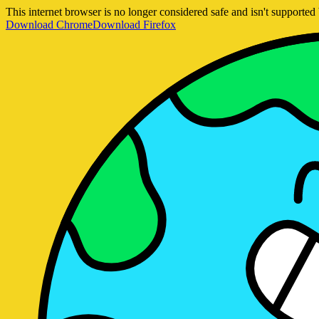
This internet browser is no longer considered safe and isn't support
Download Chrome
Download Firefox