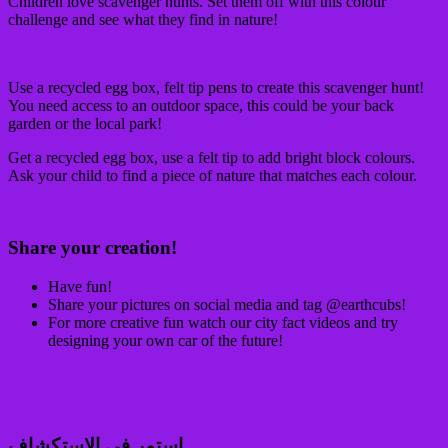
Children love scavenger hunts. Set them off with this colour
challenge and see what they find in nature!
Use a recycled egg box, felt tip pens to create this scavenger hunt!
You need access to an outdoor space, this could be your back
garden or the local park!
Get a recycled egg box, use a felt tip to add bright block colours.
Ask your child to find a piece of nature that matches each colour.
Share your creation!
Have fun!
Share your pictures on social media and tag @earthcubs!
For more creative fun watch our city fact videos and try
designing your own car of the future!
استمر في الاستكشاف