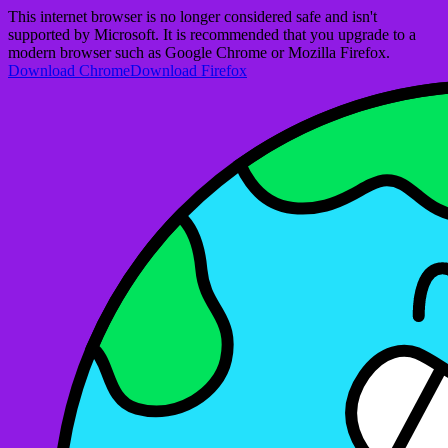
This internet browser is no longer considered safe and isn't
supported by Microsoft. It is recommended that you upgrade to a
modern browser such as Google Chrome or Mozilla Firefox.
Download Chrome
Download Firefox