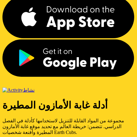
نشاط
أدلة غابة الأمازون المطيرة
مجموعة من المواد القابلة للتنزيل لاستخدامها كأدلة في الفصل
الدراسي. تتضمن: خريطة العالم مع تحديد موقع غابة الأمازون
المطيرة وأقنعة شخصيات Earth Cubs.