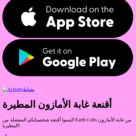
نشاط
أقنعة غابة الأمازون المطيرة
البسوا أقنعة شخصياتكم المفضلة من Earth Cubs من غابة الأمازون
المطيرة!