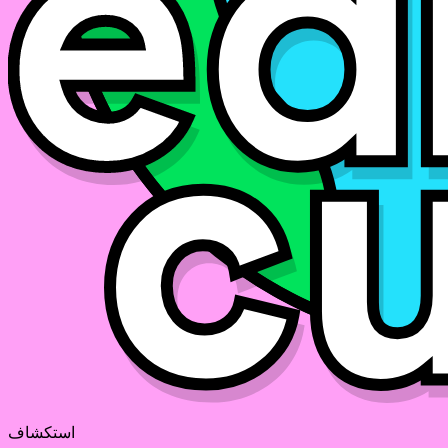
استكشاف