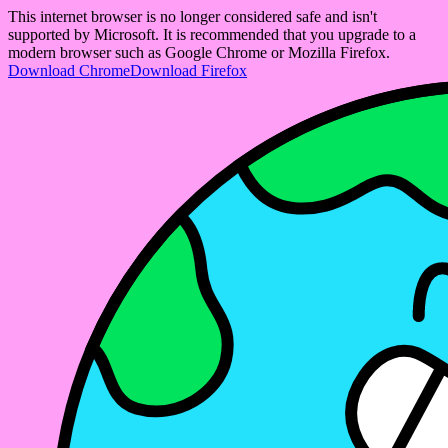
This internet browser is no longer considered safe and isn't
supported by Microsoft. It is recommended that you upgrade to a
modern browser such as Google Chrome or Mozilla Firefox.
Download Chrome
Download Firefox